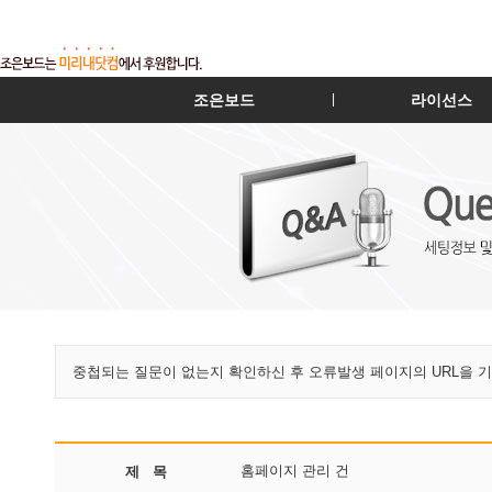
조은보드
라이선스
|
중첩되는 질문이 없는지 확인하신 후 오류발생 페이지의 URL을 
홈페이지 관리 건
제 목