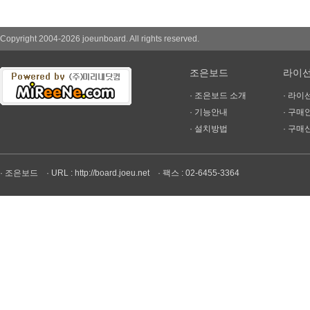
Copyright 2004-2026 joeunboard. All rights reserved.
조은보드
라이
· 조은보드 소개
· 라이
· 기능안내
· 구매
· 설치방법
· 구매
· 조은보드
· URL : http://board.joeu.net
· 팩스 : 02-6455-3364