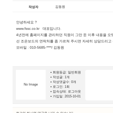
김동원
작성자
안녕하세요 ?
www.fssc.co.kr
대표입니다.
4년전에 홈페이지를 관리하던 직원이 그만 둔 이후 내용을 오랫
선 조은보드의 연락처를 좀 가르쳐 주시면 자세히 상담드리고 
모바일 : 010-5685-****/ 김동원
회원등급: 일반회원
작성글: 1개
작성댓글수: 0개
No Image
로그인: 1회
접속상태: 로그아웃
가입일: 2015-10-01