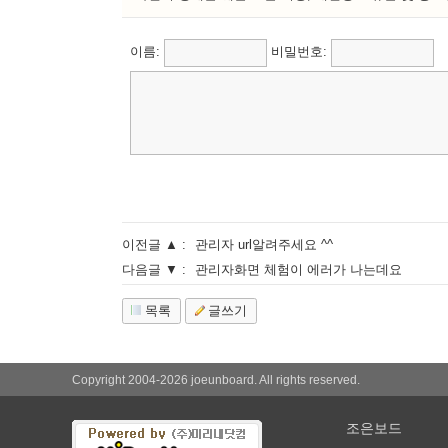
이름:
비밀번호:
이전글 ▲ :
관리자 url알려주세요 ^^
다음글 ▼ :
관리자화면 체험이 에러가 나는데요
목록
글쓰기
Copyright 2004-2026 joeunboard. All rights reserved.
조은보드