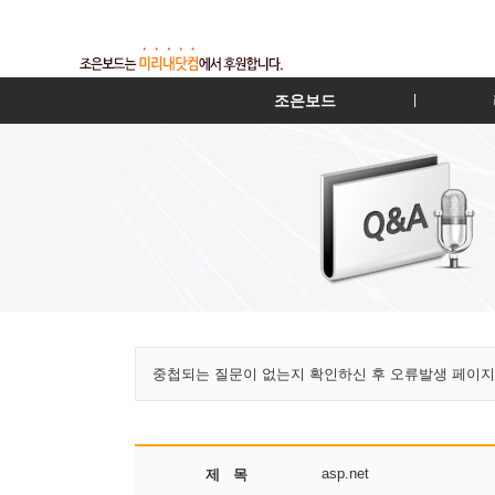
조은보드
|
중첩되는 질문이 없는지 확인하신 후 오류발생 페이지
asp.net
제 목